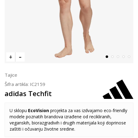
Tajice
Šifra artikla:
IC2159
adidas Techfit
U sklopu
EcoVision
projekta za vas izdvajamo eco-friendly
modele poznatih brandova izrađene od recikliranih,
veganskih, biorazgradivih i drugih materijala koji doprinose
zaštiti i očuvanju životne sredine.