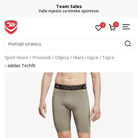
Team Sales
Vaše mjesto za timske sportove.
0
0
Pretraži stranicu
Sport Vision
Proizvodi
Odjeća
Hlače i tajice
Tajice
adidas Techfit