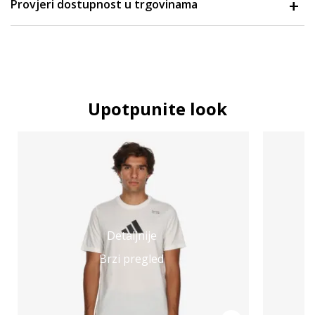
Provjeri dostupnost u trgovinama
Upotpunite look
Detaljnije
Brzi pregled