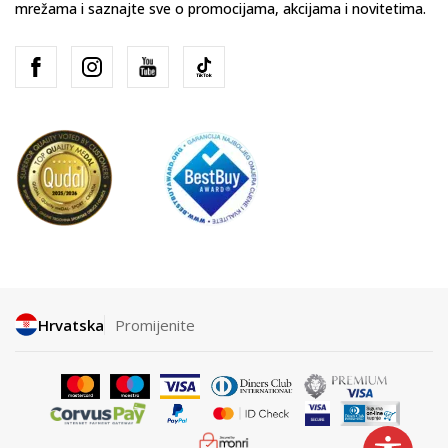
mrežama i saznajte sve o promocijama, akcijama i novitetima.
Hrvatska
Promijenite