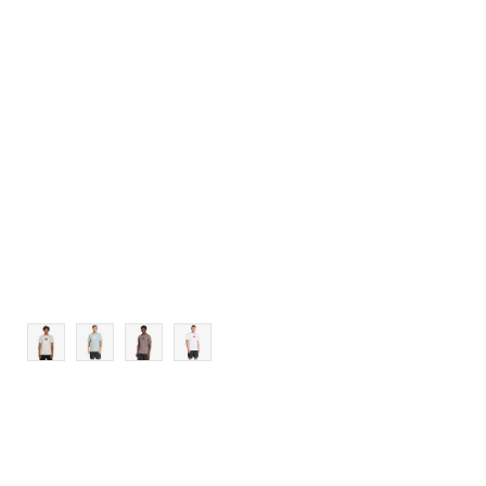
L
XL
2XL
3XL
4XL