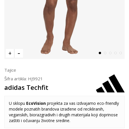
Tajice
Šifra artikla:
HJ9921
adidas Techfit
U sklopu
EcoVision
projekta za vas izdvajamo eco-friendly
modele poznatih brandova izrađene od recikliranih,
veganskih, biorazgradivih i drugih materijala koji doprinose
zaštiti i očuvanju životne sredine.