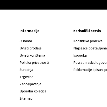
Informacije
Korisnički servis
O nama
Korisnička podrška
Uvjeti prodaje
Najčešće postavljena
Uvjeti korištenja
Isporuka
Politika privatnosti
Povrat i raskid ugovo
Suradnja
Reklamacije i pisani p
Trgovine
Zapošljavanje
Uporaba kolačića
Sitemap