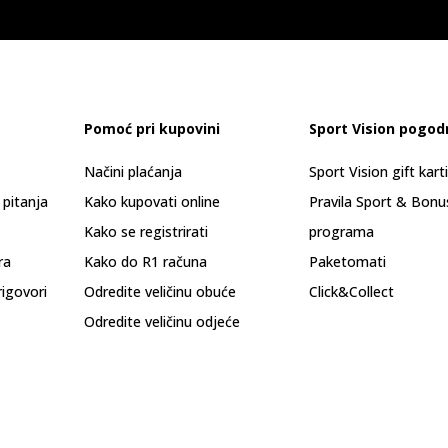
Pomoć pri kupovini
Sport Vision pogod
Načini plaćanja
Sport Vision gift kart
 pitanja
Kako kupovati online
Pravila Sport & Bonu
Kako se registrirati
programa
ra
Kako do R1 računa
Paketomati
rigovori
Odredite veličinu obuće
Click&Collect
Odredite veličinu odjeće