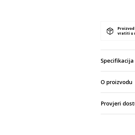
Proizvod
vratiti u
Specifikacija
O proizvodu
Provjeri dos