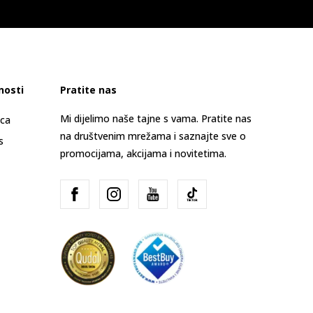
nosti
Pratite nas
Mi dijelimo naše tajne s vama. Pratite nas
ica
na društvenim mrežama i saznajte sve o
s
promocijama, akcijama i novitetima.