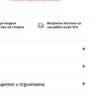
 je moguće
Besplatna dostava za
 roku od 14 dana
narudžbe iznad 70 €
tupnost u trgovinama