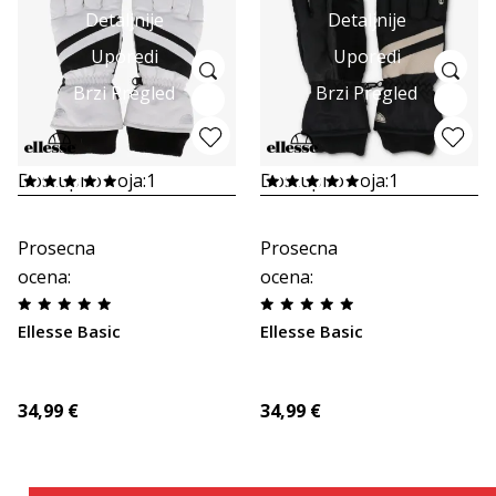
Detaljnije
Detaljnije
Uporedi
Uporedi
Brzi Pregled
Brzi Pregled
Dostupno boja:
1
Dostupno boja:
1
Prosecna
Prosecna
ocena
:
ocena
:
Ellesse Basic
Ellesse Basic
34,99
€
34,99
€