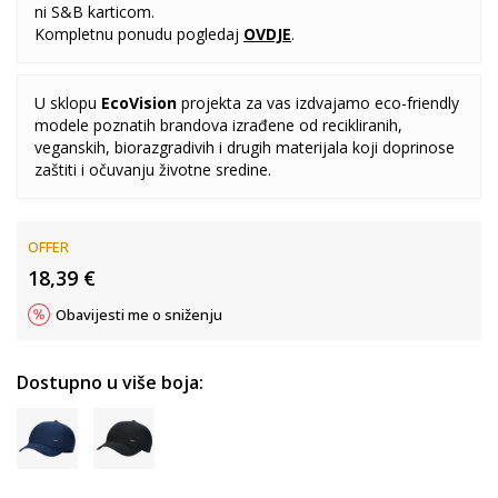
ni S&B karticom.
Kompletnu ponudu pogledaj
OVDJE
.
U sklopu
EcoVision
projekta za vas izdvajamo eco-friendly
modele poznatih brandova izrađene od recikliranih,
veganskih, biorazgradivih i drugih materijala koji doprinose
zaštiti i očuvanju životne sredine.
OFFER
18,39
€
Obavijesti me o sniženju
Dostupno u više boja: