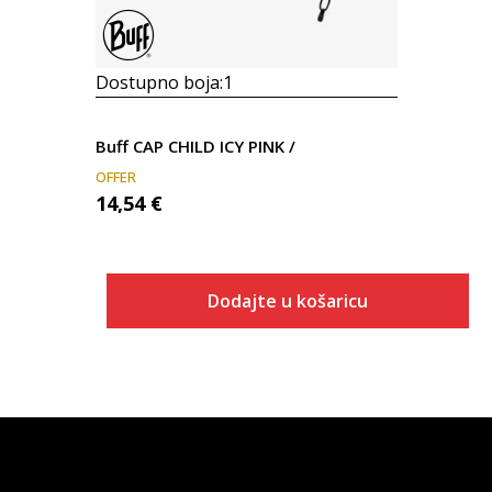
Dostupno boja:
1
Buff CAP CHILD ICY PINK /
OFFER
14,54
€
Dodajte u košaricu