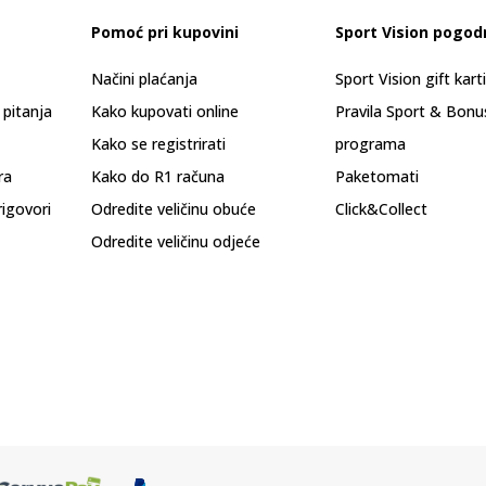
Pomoć pri kupovini
Sport Vision pogod
Načini plaćanja
Sport Vision gift kart
 pitanja
Kako kupovati online
Pravila Sport & Bonu
Kako se registrirati
programa
ra
Kako do R1 računa
Paketomati
rigovori
Odredite veličinu obuće
Click&Collect
Odredite veličinu odjeće