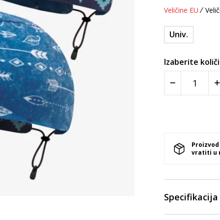
Veličine EU
Velič
Univ.
Izaberite količ
Proizvod
vratiti u
Specifikacija