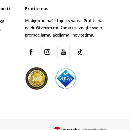
nosti
Pratite nas
Mi dijelimo naše tajne s vama. Pratite nas
ica
na društvenim mrežama i saznajte sve o
s
promocijama, akcijama i novitetima.
Hrvatska
Promijenite