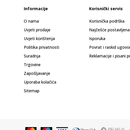
Informacije
Korisnički servis
O nama
Korisnička podrška
Uvjeti prodaje
Najčešće postavljena
Uvjeti korištenja
Isporuka
Politika privatnosti
Povrat i raskid ugovo
Suradnja
Reklamacije i pisani p
Trgovine
Zapošljavanje
Uporaba kolačića
Sitemap