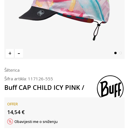
Šilterica
Šifra artikla:
117126-555
Buff CAP CHILD ICY PINK /
OFFER
14,54
€
Obavijesti me o sniženju