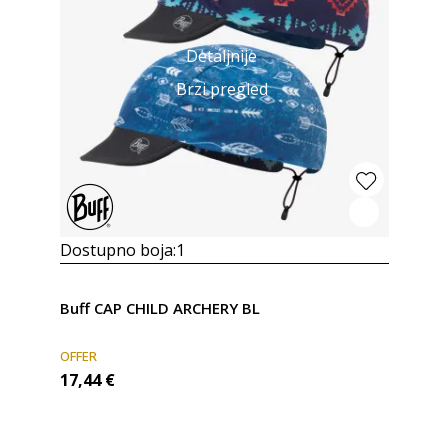
Detaljnije
Brzi pregled
Dostupno boja:
1
Buff CAP CHILD ARCHERY BL
OFFER
17,44
€