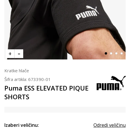
Kratke hlače
Šifra artikla:
673390-01
Puma ESS ELEVATED PIQUE
SHORTS
Izaberi veličinu:
Odredi veličinu