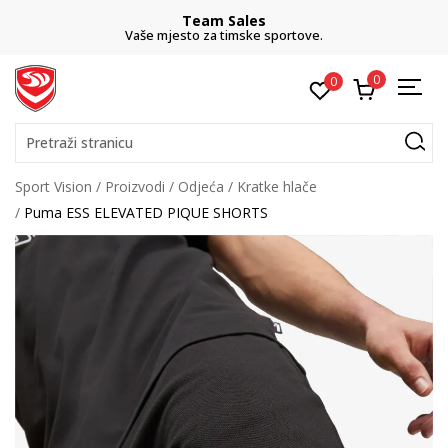
Team Sales
Vaše mjesto za timske sportove.
0
0
Pretraži stranicu
Sport Vision
Proizvodi
Odjeća
Kratke hlače
Puma ESS ELEVATED PIQUE SHORTS