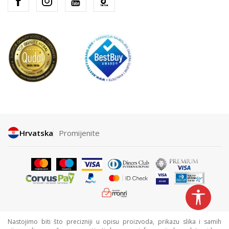
Hrvatska
Promijenite
Nastojimo biti što precizniji u opisu proizvoda, prikazu slika i samih