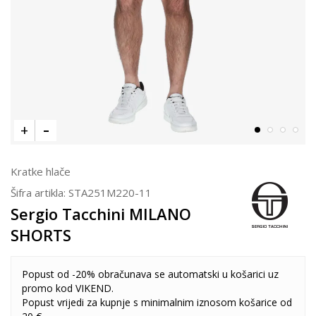
Kratke hlače
Šifra artikla:
STA251M220-11
Sergio Tacchini MILANO
SHORTS
Popust od -20% obračunava se automatski u košarici uz
promo kod VIKEND.
Popust vrijedi za kupnje s minimalnim iznosom košarice od