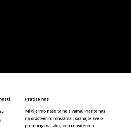
nosti
Pratite nas
Mi dijelimo naše tajne s vama. Pratite nas
ica
na društvenim mrežama i saznajte sve o
s
promocijama, akcijama i novitetima.