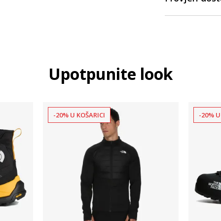
Upotpunite look
-20% U KOŠARICI
-20% U