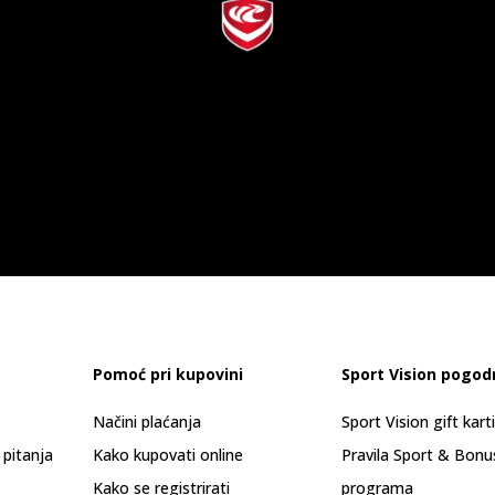
Pomoć pri kupovini
Sport Vision pogod
Načini plaćanja
Sport Vision gift kart
 pitanja
Kako kupovati online
Pravila Sport & Bonu
Kako se registrirati
programa