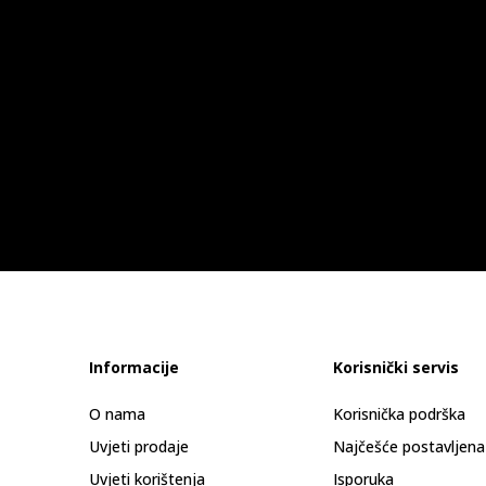
Informacije
Korisnički servis
O nama
Korisnička podrška
Uvjeti prodaje
Najčešće postavljena
Uvjeti korištenja
Isporuka