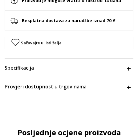
Proizvod je moguće vratiti u roku od 14 dana
Besplatna dostava za narudžbe iznad 70 €
Sačuvajte u listi želja
Specifikacija
Provjeri dostupnost u trgovinama
Posljednje ocjene proizvoda