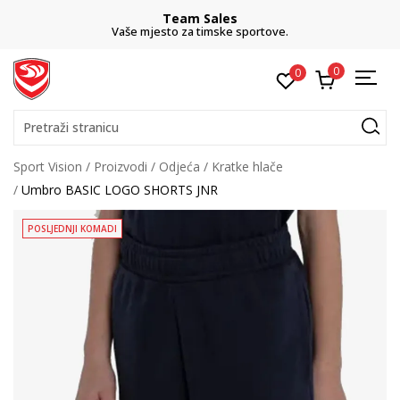
Team Sales
Vaše mjesto za timske sportove.
0
0
Pretraži stranicu
Sport Vision
Proizvodi
Odjeća
Kratke hlače
Umbro BASIC LOGO SHORTS JNR
POSLJEDNJI KOMADI