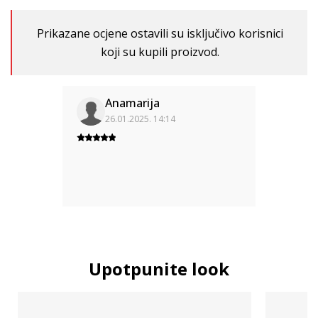
Prikazane ocjene ostavili su isključivo korisnici
koji su kupili proizvod.
Anamarija
26.01.2025. 14:14
Upotpunite look