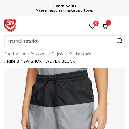
Team Sales
Vaše mjesto za timske sportove.
0
0
Pretraži stranicu
Sport Vision
Proizvodi
Odjeća
Kratke hlače
Nike B NSW SHORT WOVEN BLOCK