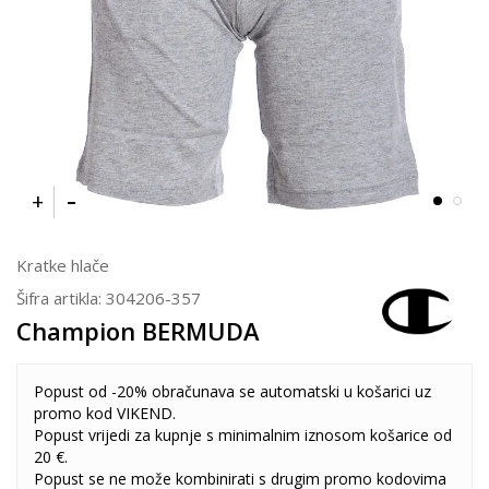
Kratke hlače
Šifra artikla:
304206-357
Champion BERMUDA
Popust od -20% obračunava se automatski u košarici uz
promo kod VIKEND.
Popust vrijedi za kupnje s minimalnim iznosom košarice od
20 €.
Popust se ne može kombinirati s drugim promo kodovima