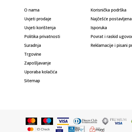
O nama
Korisnička podrška
Uvjeti prodaje
Najčešće postavljena
Uvjeti korištenja
Isporuka
Politika privatnosti
Povrat i raskid ugovo
Suradnja
Reklamacije i pisani p
Trgovine
Zapošljavanje
Uporaba kolačića
Sitemap