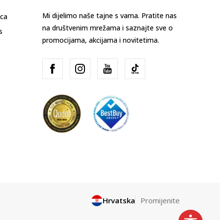
Mi dijelimo naše tajne s vama. Pratite nas
ica
na društvenim mrežama i saznajte sve o
s
promocijama, akcijama i novitetima.
Hrvatska
Promijenite