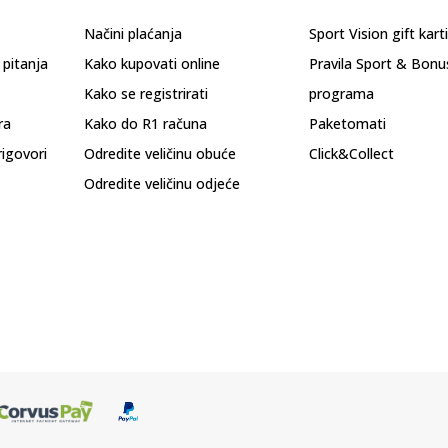
Načini plaćanja
Sport Vision gift kart
 pitanja
Kako kupovati online
Pravila Sport & Bonu
Kako se registrirati
programa
ra
Kako do R1 računa
Paketomati
rigovori
Odredite veličinu obuće
Click&Collect
Odredite veličinu odjeće