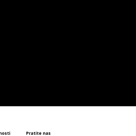
nosti
Pratite nas