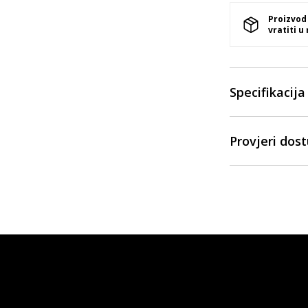
Proizvod
vratiti u
Specifikacija
Provjeri dos