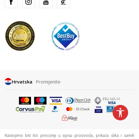
Hrvatska
Promijenite
Nastojimo biti što precizniji u opisu proizvoda, prikazu slika i samih