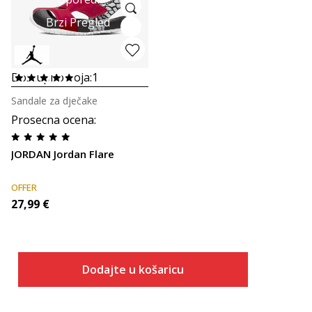
Brzi Pregled
Dostupno boja:
1
Sandale za dječake
Prosecna ocena
:
JORDAN Jordan Flare
OFFER
27,99
€
Dodajte u košaricu