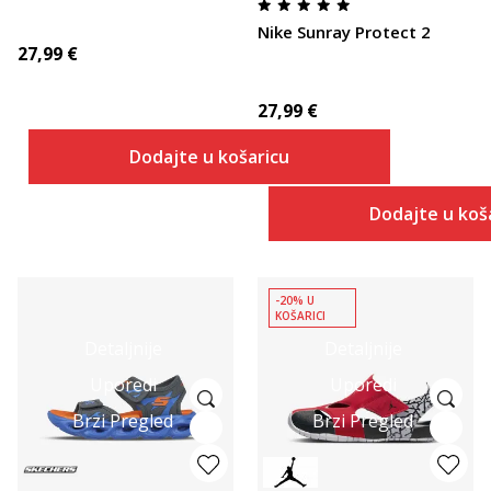
Nike Sunray Protect 2
27,99
€
27,99
€
Dodajte u košaricu
Dodajte u koš
-20% U
KOŠARICI
Detaljnije
Detaljnije
Uporedi
Uporedi
Brzi Pregled
Brzi Pregled