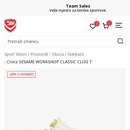
Team Sales
Vaše mjesto za timske sportove.
0
0
Pretraži stranicu
Sport Vision
Proizvodi
Obuća
Natikače
Crocs SESAME WORKSHOP CLASSIC CLOG T
-20% U KOŠARICI