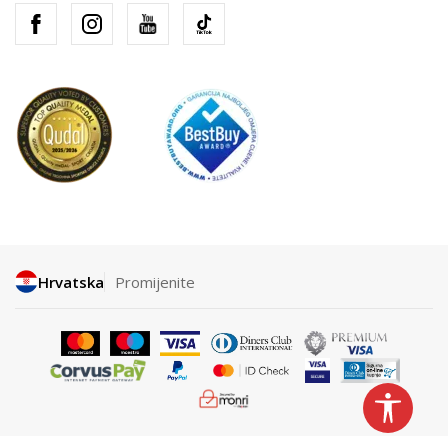
Hrvatska
Promijenite