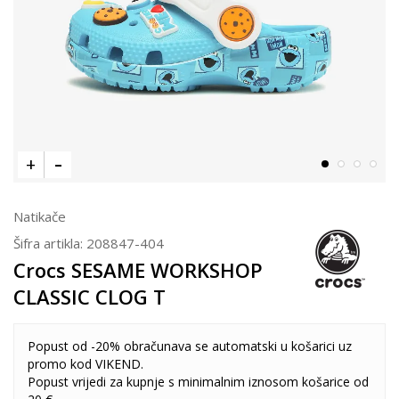
Natikače
Šifra artikla:
208847-404
Crocs SESAME WORKSHOP
CLASSIC CLOG T
Popust od -20% obračunava se automatski u košarici uz
promo kod VIKEND.
Popust vrijedi za kupnje s minimalnim iznosom košarice od