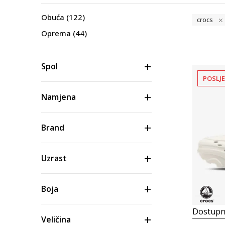
Obuća
(122)
crocs
Oprema
(44)
Spol
POSLJ
Namjena
Brand
Uzrast
Boja
Dostupn
Veličina