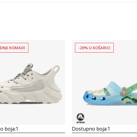
EDNJI KOMADI
-20% U KOŠARICI
Uporedi
Uporedi
o boja:
1
Dostupno boja:
1