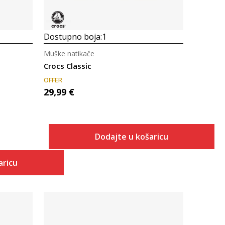
Dostupno boja:
1
Muške natikače
Crocs Classic
OFFER
29,99
€
Dodajte u košaricu
aricu