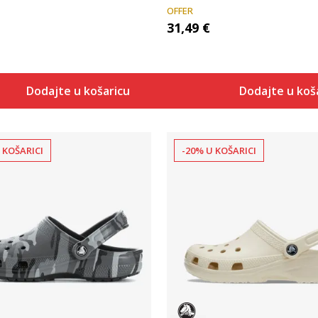
OFFER
31,49
€
Dodajte u košaricu
Dodajte u koš
 KOŠARICI
-20% U KOŠARICI
Uporedi
Uporedi