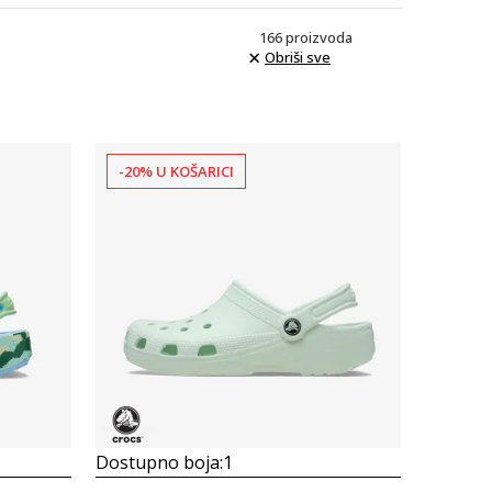
166
proizvoda
Obriši sve
-20% U KOŠARICI
Uporedi
Dostupno boja:
1