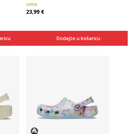
OFFER
23,99
€
aricu
Dodajte u košaricu
Uporedi