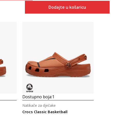
Dodajte u košaricu
Uporedi
Dostupno boja:
1
Natikače za dječake
Crocs Classic Basketball