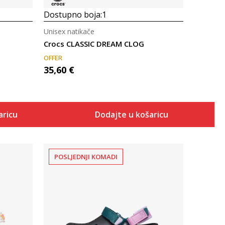
Dostupno boja:
1
Unisex natikače
Crocs CLASSIC DREAM CLOG
OFFER
35,60
€
aricu
Dodajte u košaricu
POSLJEDNJI KOMADI
Uporedi