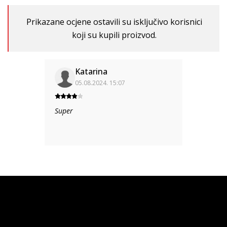
Prikazane ocjene ostavili su isključivo korisnici
koji su kupili proizvod.
Katarina
05.08.2024. 15:07
Super