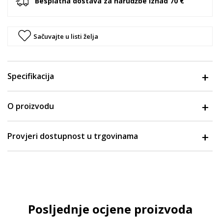
Besplatna dostava za narudžbe iznad 70 €
Sačuvajte u listi želja
Specifikacija
O proizvodu
Provjeri dostupnost u trgovinama
Posljednje ocjene proizvoda