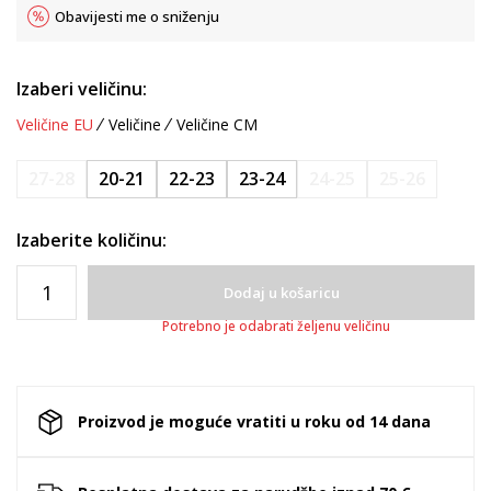
Obavijesti me o sniženju
Izaberi veličinu:
Veličine EU
Veličine
Veličine CM
27-28
20-21
22-23
23-24
24-25
25-26
Izaberite količinu:
Dodaj u košaricu
Potrebno je odabrati željenu veličinu
Proizvod je moguće vratiti u roku od 14 dana