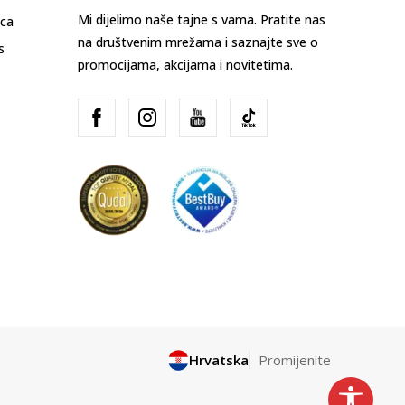
Mi dijelimo naše tajne s vama. Pratite nas
ica
na društvenim mrežama i saznajte sve o
s
promocijama, akcijama i novitetima.
Hrvatska
Promijenite