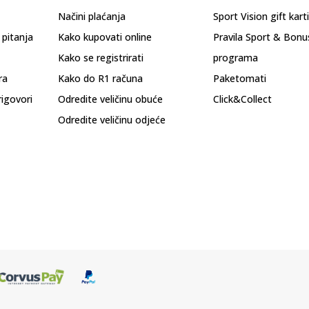
Načini plaćanja
Sport Vision gift kart
 pitanja
Kako kupovati online
Pravila Sport & Bonu
Kako se registrirati
programa
ra
Kako do R1 računa
Paketomati
rigovori
Odredite veličinu obuće
Click&Collect
Odredite veličinu odjeće