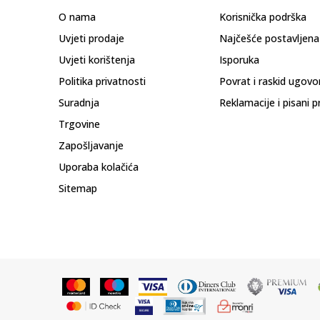
O nama
Korisnička podrška
Uvjeti prodaje
Najčešće postavljena
Uvjeti korištenja
Isporuka
Politika privatnosti
Povrat i raskid ugovo
Suradnja
Reklamacije i pisani p
Trgovine
Zapošljavanje
Uporaba kolačića
Sitemap