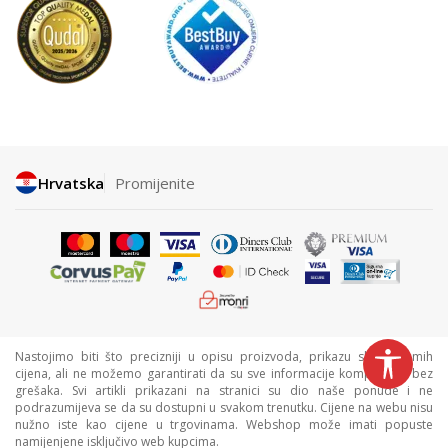
Hrvatska
Promijenite
Nastojimo biti što precizniji u opisu proizvoda, prikazu slika i samih
cijena, ali ne možemo garantirati da su sve informacije kompletne i bez
grešaka. Svi artikli prikazani na stranici su dio naše ponude i ne
podrazumijeva se da su dostupni u svakom trenutku. Cijene na webu nisu
nužno iste kao cijene u trgovinama. Webshop može imati popuste
namijenjene isključivo web kupcima.