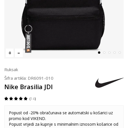
Ruksak
Šifra artikla:
DR6091-010
Nike Brasilia JDI
14
Popust od -20% obračunava se automatski u košarici uz
promo kod VIKEND.
Popust vrijedi za kupnje s minimalnim iznosom košarice od