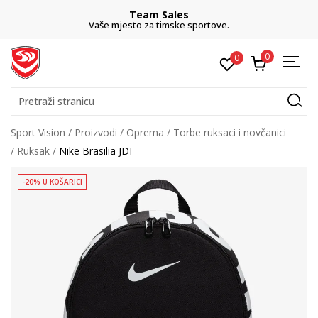
Team Sales
Vaše mjesto za timske sportove.
0
0
Pretraži stranicu
Sport Vision
Proizvodi
Oprema
Torbe ruksaci i novčanici
Ruksak
Nike Brasilia JDI
-20% U KOŠARICI