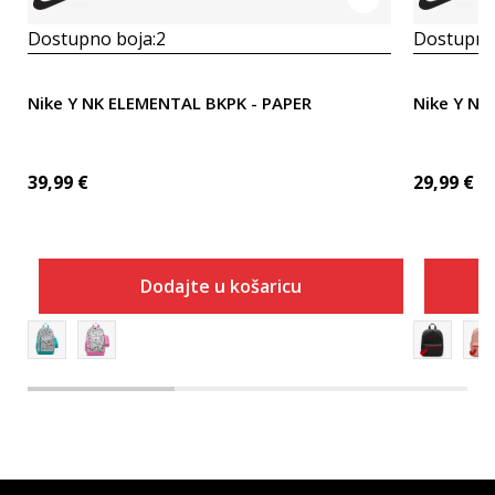
Dostupno boja:
2
Dostupno
Nike Y NK ELEMENTAL BKPK - PAPER
Nike Y NK
39,99
€
29,99
€
Dodajte u košaricu