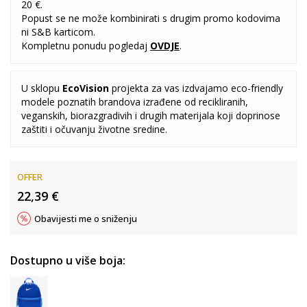
20 €.
Popust se ne može kombinirati s drugim promo kodovima
ni S&B karticom.
Kompletnu ponudu pogledaj
OVDJE
.
U sklopu
EcoVision
projekta za vas izdvajamo eco-friendly
modele poznatih brandova izrađene od recikliranih,
veganskih, biorazgradivih i drugih materijala koji doprinose
zaštiti i očuvanju životne sredine.
OFFER
22,39
€
Obavijesti me o sniženju
Dostupno u više boja: