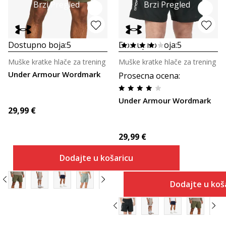
Brzi Pregled
Brzi Pregled
Dostupno boja:
5
Dostupno boja:
5
Muške kratke hlače za trening
Muške kratke hlače za trening
Under Armour Wordmark
Prosecna ocena
:
Under Armour Wordmark
29,99
€
29,99
€
Dodajte u košaricu
Dodajte u koš