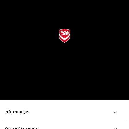
Informacije
Korisnički servis