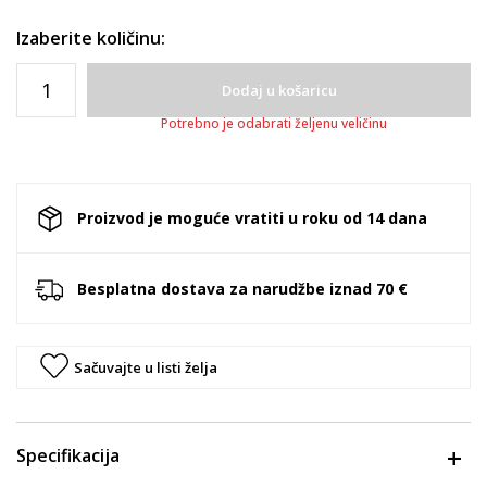
Izaberite količinu:
Dodaj u košaricu
Potrebno je odabrati željenu veličinu
Proizvod je moguće vratiti u roku od 14 dana
Besplatna dostava za narudžbe iznad 70 €
Sačuvajte u listi želja
Specifikacija