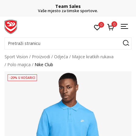
Team Sales
Vaše mjesto za timske sportove.
0
0
Pretraži stranicu
Sport Vision
Proizvodi
Odjeća
Majice kratkih rukava
Polo majica
Nike Club
-20% U KOŠARICI