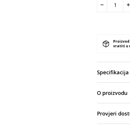
Proizvod
vratiti u
Specifikacija
O proizvodu
Provjeri dos