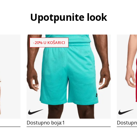
Upotpunite look
-20% U KOŠARICI
Dostupno boja:
1
Dostupno