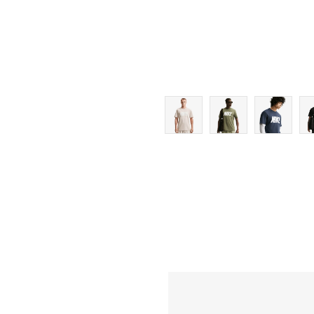
2XL
3XL