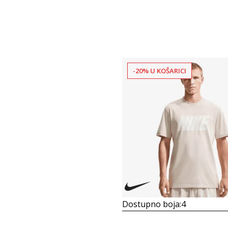
-20% U KOŠARICI
Dostupno boja:
4