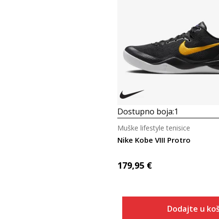
Dostupno boja:
1
Muške lifestyle tenisice
Nike Kobe VIII Protro
179,95
€
Dodajte u koš