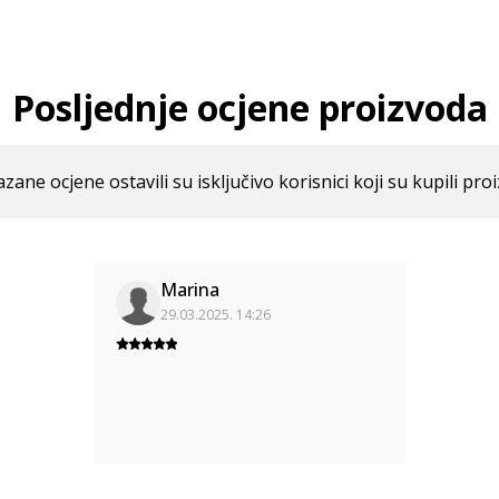
Posljednje ocjene proizvoda
azane ocjene ostavili su isključivo korisnici koji su kupili pro
Marina
29.03.2025. 14:26