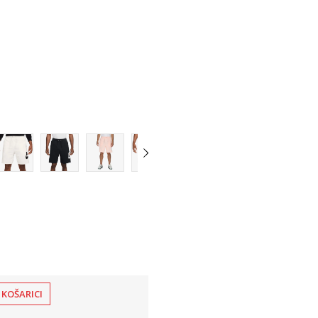
XL
2XL
3XL
 KOŠARICI