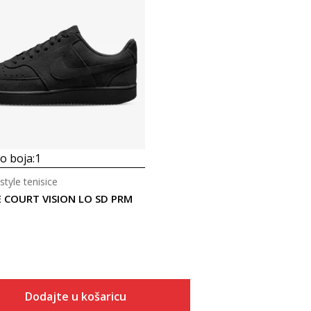
 boja:
1
style tenisice
E COURT VISION LO SD PRM
Dodajte u košaricu