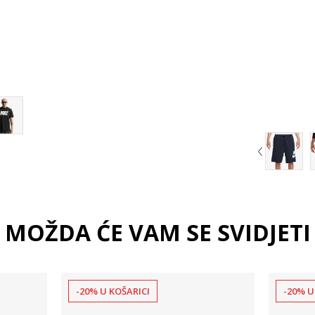
2XL
MOŽDA ĆE VAM SE SVIDJETI
-20% U KOŠARICI
-20% U