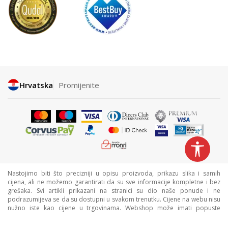
Hrvatska
Promijenite
Nastojimo biti što precizniji u opisu proizvoda, prikazu slika i samih
cijena, ali ne možemo garantirati da su sve informacije kompletne i bez
grešaka. Svi artikli prikazani na stranici su dio naše ponude i ne
podrazumijeva se da su dostupni u svakom trenutku. Cijene na webu nisu
nužno iste kao cijene u trgovinama. Webshop može imati popuste
namijenjene isključivo web kupcima.