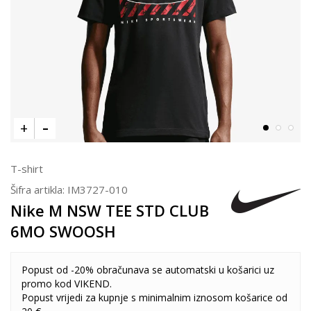
T-shirt
Šifra artikla:
IM3727-010
Nike M NSW TEE STD CLUB
6MO SWOOSH
Popust od -20% obračunava se automatski u košarici uz
promo kod VIKEND.
Popust vrijedi za kupnje s minimalnim iznosom košarice od