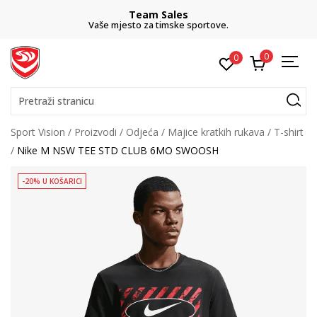
Team Sales
Vaše mjesto za timske sportove.
0
0
Pretraži stranicu
Sport Vision
Proizvodi
Odjeća
Majice kratkih rukava
T-shirt
Nike M NSW TEE STD CLUB 6MO SWOOSH
-20% U KOŠARICI