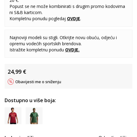
20 €.
Popust se ne može kombinirati s drugim promo kodovima
ni S&B karticom.
Kompletnu ponudu pogledaj
OVDJE
.
Najnoviji modeli su stigli. Otkrijte novu obuću, odjeću i
opremu vodećih sportskih brendova.
Istražite kompletnu ponudu
OVDJE
.
24,99
€
Obavijesti me o sniženju
Dostupno u više boja: