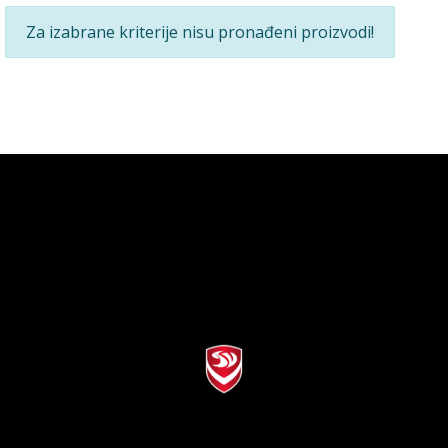
Za izabrane kriterije nisu pronađeni proizvodi!