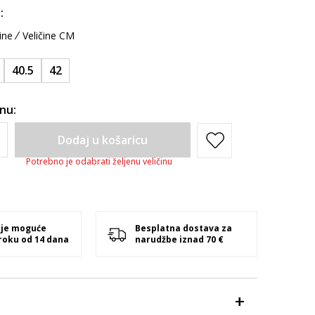
:
ine
Veličine CM
40.5
42
inu:
Dodaj u košaricu
Potrebno je odabrati željenu veličinu
 je moguće
Besplatna dostava za
 roku od 14 dana
narudžbe iznad 70 €