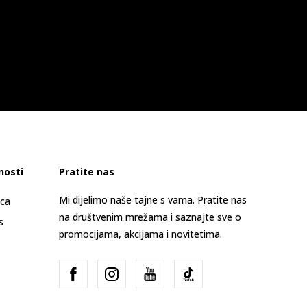
nosti
Pratite nas
Mi dijelimo naše tajne s vama. Pratite nas
ica
na društvenim mrežama i saznajte sve o
s
promocijama, akcijama i novitetima.