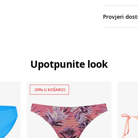
Provjeri dos
Upotpunite look
-30% U KOŠARICI