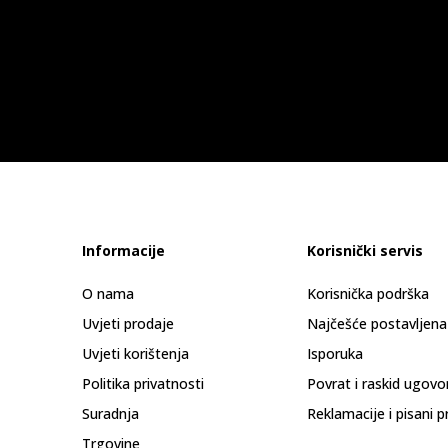
Informacije
Korisnički servis
O nama
Korisnička podrška
Uvjeti prodaje
Najčešće postavljena
Uvjeti korištenja
Isporuka
Politika privatnosti
Povrat i raskid ugovo
Suradnja
Reklamacije i pisani p
Trgovine