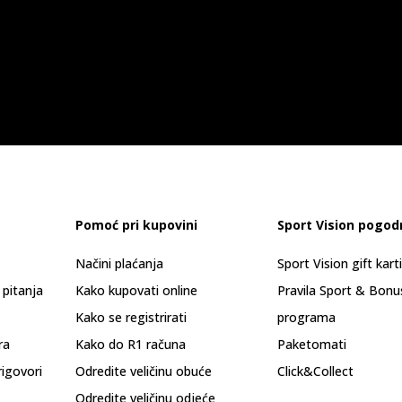
Pomoć pri kupovini
Sport Vision pogod
Načini plaćanja
Sport Vision gift kart
 pitanja
Kako kupovati online
Pravila Sport & Bonu
Kako se registrirati
programa
ra
Kako do R1 računa
Paketomati
rigovori
Odredite veličinu obuće
Click&Collect
Odredite veličinu odjeće