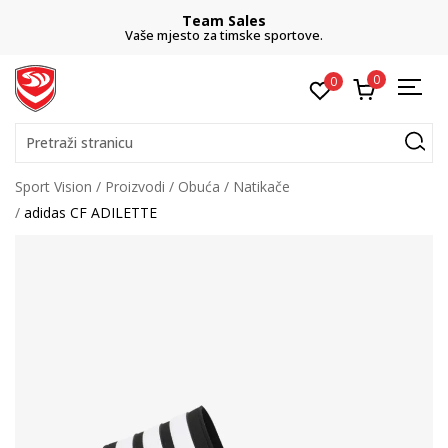
Team Sales
Vaše mjesto za timske sportove.
0
0
Pretraži stranicu
Sport Vision
Proizvodi
Obuća
Natikače
adidas CF ADILETTE