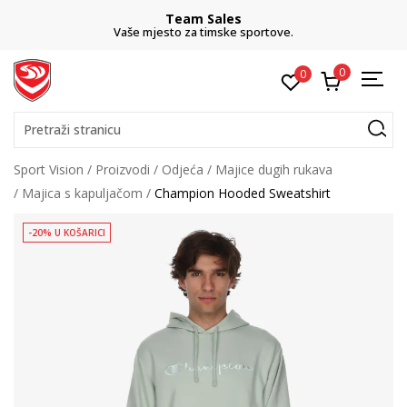
Team Sales
Vaše mjesto za timske sportove.
0
0
Pretraži stranicu
Sport Vision
Proizvodi
Odjeća
Majice dugih rukava
Majica s kapuljačom
Champion Hooded Sweatshirt
-20% U KOŠARICI