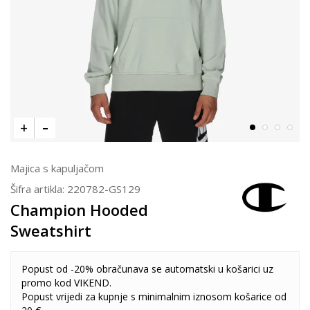
Majica s kapuljačom
Šifra artikla:
220782-GS129
Champion Hooded
Sweatshirt
Popust od -20% obračunava se automatski u košarici uz
promo kod VIKEND.
Popust vrijedi za kupnje s minimalnim iznosom košarice od