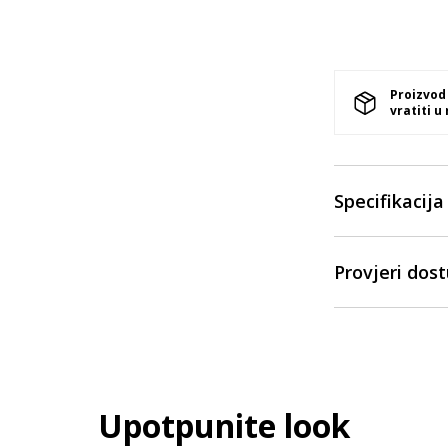
Proizvod
vratiti u
Specifikacija
Provjeri dos
Upotpunite look