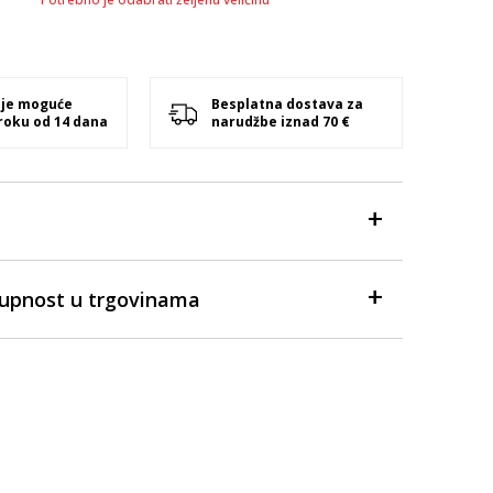
 je moguće
Besplatna dostava za
 roku od 14 dana
narudžbe iznad 70 €
tupnost u trgovinama