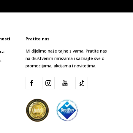
nosti
Pratite nas
Mi dijelimo naše tajne s vama. Pratite nas
ica
na društvenim mrežama i saznajte sve o
s
promocijama, akcijama i novitetima.