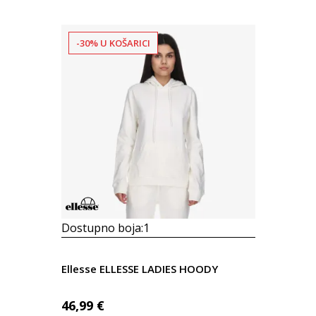
-30% U KOŠARICI
Dostupno boja:
1
Ellesse ELLESSE LADIES HOODY
46,99
€