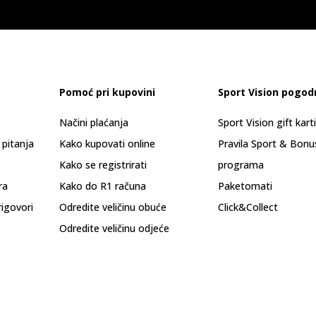
Pomoć pri kupovini
Sport Vision pogod
Načini plaćanja
Sport Vision gift kart
 pitanja
Kako kupovati online
Pravila Sport & Bonu
Kako se registrirati
programa
ra
Kako do R1 računa
Paketomati
rigovori
Odredite veličinu obuće
Click&Collect
Odredite veličinu odjeće