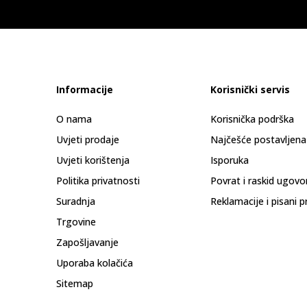
Informacije
Korisnički servis
O nama
Korisnička podrška
Uvjeti prodaje
Najčešće postavljena
Uvjeti korištenja
Isporuka
Politika privatnosti
Povrat i raskid ugovo
Suradnja
Reklamacije i pisani p
Trgovine
Zapošljavanje
Uporaba kolačića
Sitemap