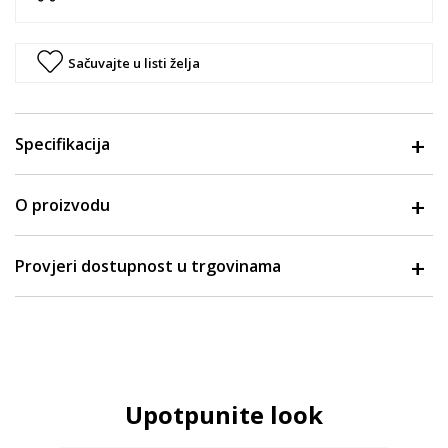
Sačuvajte u listi želja
Specifikacija
O proizvodu
Provjeri dostupnost u trgovinama
Upotpunite look