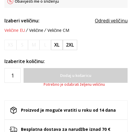
Obavijesti me o sniženju
Izaberi veličinu:
Odredi veličinu
Veličine EU
Veličine
Veličine CM
XS
S
M
L
XL
2XL
Izaberite količinu:
Dodaj u košaricu
Potrebno je odabrati željenu veličinu
Proizvod je moguće vratiti u roku od 14 dana
Besplatna dostava za narudžbe iznad 70 €