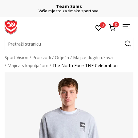
Team Sales
Vaše mjesto za timske sportove.
0
0
Pretraži stranicu
Sport Vision
Proizvodi
Odjeća
Majice dugih rukava
Majica s kapuljačom
The North Face TNF Celebration