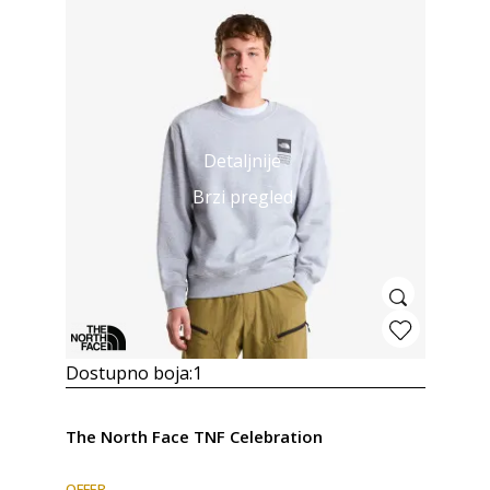
Detaljnije
Brzi pregled
Dostupno boja:
1
The North Face TNF Celebration
OFFER