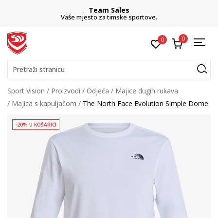
Team Sales
Vaše mjesto za timske sportove.
0
0
Pretraži stranicu
Sport Vision
Proizvodi
Odjeća
Majice dugih rukava
Majica s kapuljačom
The North Face Evolution Simple Dome
-20% U KOŠARICI