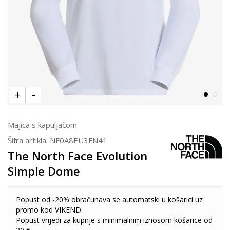
Majica s kapuljačom
Šifra artikla:
NF0A8EU3FN41
The North Face Evolution
Simple Dome
Popust od -20% obračunava se automatski u košarici uz
promo kod VIKEND.
Popust vrijedi za kupnje s minimalnim iznosom košarice od