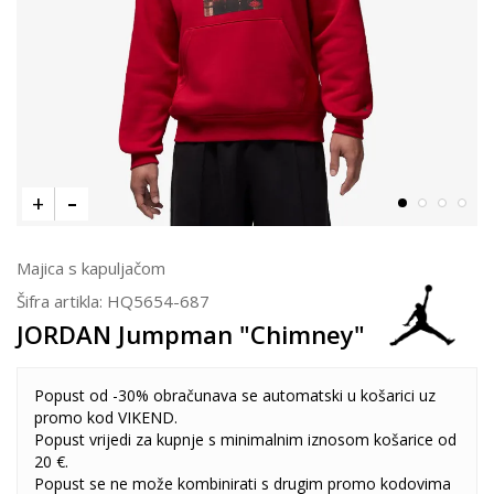
Majica s kapuljačom
Šifra artikla:
HQ5654-687
JORDAN Jumpman "Chimney"
Popust od -30% obračunava se automatski u košarici uz
promo kod VIKEND.
Popust vrijedi za kupnje s minimalnim iznosom košarice od
20 €.
Popust se ne može kombinirati s drugim promo kodovima