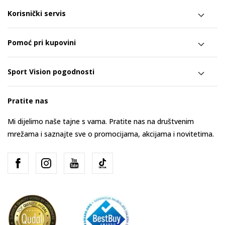
Korisnički servis
Pomoć pri kupovini
Sport Vision pogodnosti
Pratite nas
Mi dijelimo naše tajne s vama. Pratite nas na društvenim
mrežama i saznajte sve o promocijama, akcijama i novitetima.