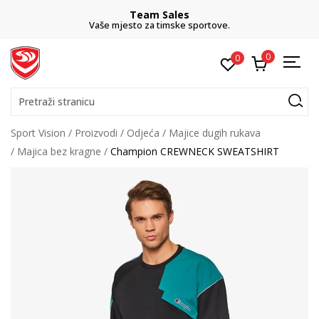
Team Sales
Vaše mjesto za timske sportove.
0
0
Pretraži stranicu
Sport Vision
Proizvodi
Odjeća
Majice dugih rukava
Majica bez kragne
Champion CREWNECK SWEATSHIRT