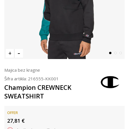
Majica bez kragne
Šifra artikla:
216555-KK001
Champion CREWNECK
SWEATSHIRT
OFFER
27,81
€