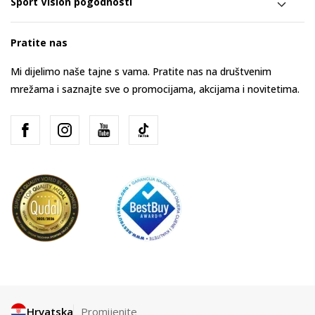
Sport Vision pogodnosti
Pratite nas
Mi dijelimo naše tajne s vama. Pratite nas na društvenim
mrežama i saznajte sve o promocijama, akcijama i novitetima.
Hrvatska
Promijenite