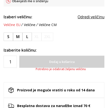
Obavijesti me o sniženju
Izaberi veličinu:
Odredi veličinu
Veličine EU
Veličine
Veličine CM
S
M
L
XL
2XL
Izaberite količinu:
Dodaj u košaricu
Potrebno je odabrati željenu veličinu
Proizvod je moguće vratiti u roku od 14 dana
Besplatna dostava za narudžbe iznad 70 €