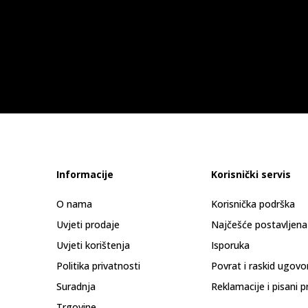
Informacije
Korisnički servis
O nama
Korisnička podrška
Uvjeti prodaje
Najčešće postavljena
Uvjeti korištenja
Isporuka
Politika privatnosti
Povrat i raskid ugovo
Suradnja
Reklamacije i pisani p
Trgovine