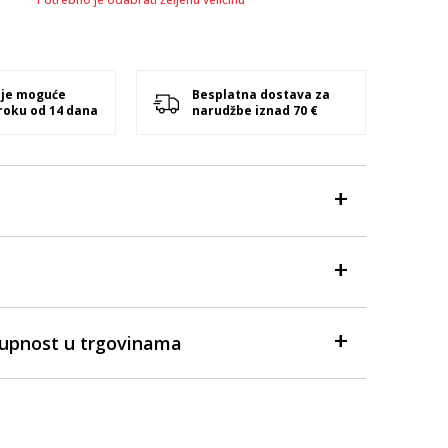
 je moguće
Besplatna dostava za
 roku od 14 dana
narudžbe iznad 70 €
tupnost u trgovinama