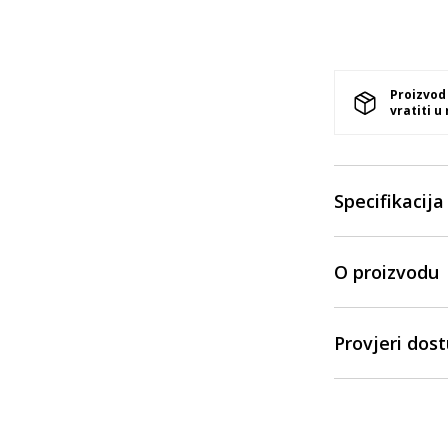
Proizvod
vratiti u
Specifikacija
O proizvodu
Provjeri dos