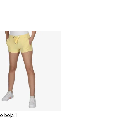
 boja:
1