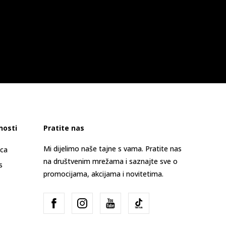
nosti
Pratite nas
Mi dijelimo naše tajne s vama. Pratite nas
ica
na društvenim mrežama i saznajte sve o
s
promocijama, akcijama i novitetima.