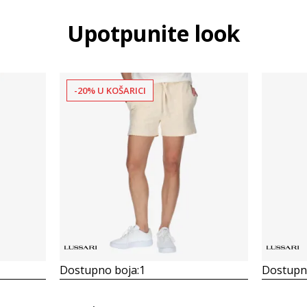
Upotpunite look
-20% U KOŠARICI
Dostupno boja:
1
Dostupno