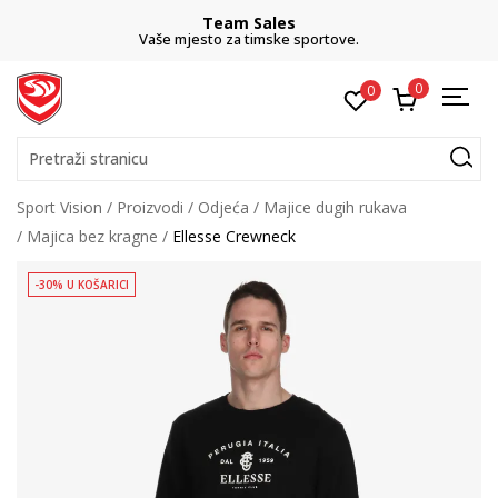
Team Sales
Vaše mjesto za timske sportove.
0
0
Pretraži stranicu
Sport Vision
Proizvodi
Odjeća
Majice dugih rukava
Majica bez kragne
Ellesse Crewneck
-30% U KOŠARICI