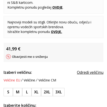
ni S&B karticom.
Kompletnu ponudu pogledaj
OVDJE
.
Najnoviji modeli su stigli. Otkrijte novu obuću, odjeću i
opremu vodećih sportskih brendova.
Istražite kompletnu ponudu
OVDJE
.
41,99
€
Obavijesti me o sniženju
Izaberi veličinu:
Odredi veličinu
Veličine EU
Veličine
Veličine CM
S
M
L
XL
2XL
3XL
Izaberite količinu: