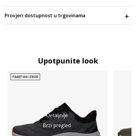
Provjeri dostupnost u trgovinama
Upotpunite look
PAMETAN IZBOR
Detaljnije
Brzi pregled