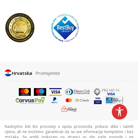
Hrvatska
Promijenite
Nastojimo biti što precizniji u opisu proizvoda, prikazu slika i samih
cijena, ali ne možemo garantirati da su sve informacije kompletne i bez
grešaka. Svi artikli prikazani na stranici su dio naše ponude i ne