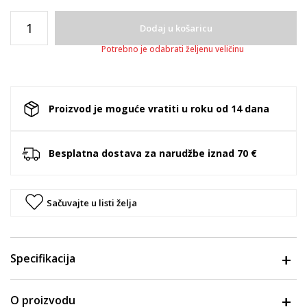
Dodaj u košaricu
Potrebno je odabrati željenu veličinu
Proizvod je moguće vratiti u roku od 14 dana
Besplatna dostava za narudžbe iznad 70 €
Sačuvajte u listi želja
Specifikacija
O proizvodu