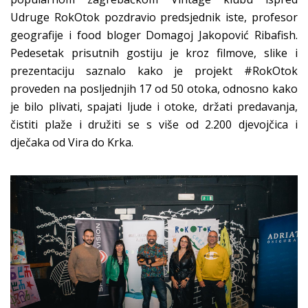
Udruge RokOtok pozdravio predsjednik iste, profesor
geografije i food bloger Domagoj Jakopović Ribafish.
Pedesetak prisutnih gostiju je kroz filmove, slike i
prezentaciju saznalo kako je projekt #RokOtok
proveden na posljednjih 17 od 50 otoka, odnosno kako
je bilo plivati, spajati ljude i otoke, držati predavanja,
čistiti plaže i družiti se s više od 2.200 djevojčica i
dječaka od Vira do Krka.