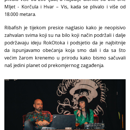
Mljet - Korčula i Hvar – Vis, kada se plivalo i više od
18.000 metara.
Ribafish je tijekom presice naglasio kako je neopisivo
zahvalan svima koji su na bilo koji način podržali i dalje
podržavaju ideju RokOtoka i podsjetio da je najbitnije
da ispunjavamo obećanja koja smo dali i da sa što
većim žarom krenemo u prirodu kako bismo sačuvali
naš jedini planet od prekomjernog zagađenja.