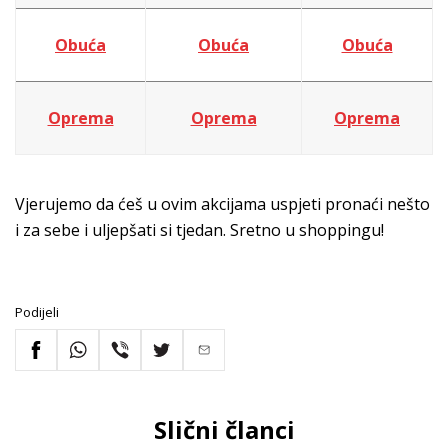
Obuća
Obuća
Obuća
Oprema
Oprema
Oprema
Vjerujemo da ćeš u ovim akcijama uspjeti pronaći nešto
i za sebe i uljepšati si tjedan. Sretno u shoppingu!
Podijeli
Slični članci