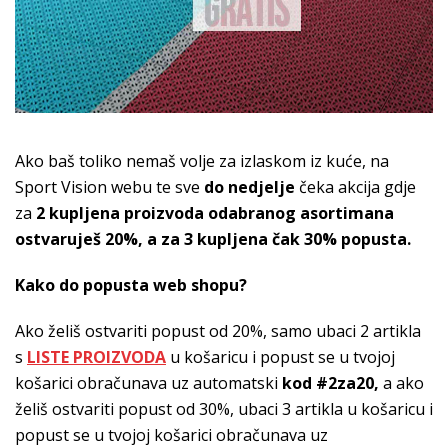
Ako baš toliko nemaš volje za izlaskom iz kuće, na
Sport Vision webu te sve
do nedjelje
čeka akcija gdje
za
2 kupljena proizvoda odabranog asortimana
ostvaruješ 20%, a za 3 kupljena čak 30% popusta.
Kako do popusta web shopu?
Ako želiš ostvariti popust od 20%, samo ubaci 2 artikla
s
LISTE PROIZVODA
u košaricu i popust se u tvojoj
košarici obračunava uz automatski
kod #2za20,
a ako
želiš ostvariti popust od 30%, ubaci 3 artikla u košaricu i
popust se u tvojoj košarici obračunava uz