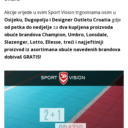
Akcije vrijede u svim Sport Vision trgovinama osim u
Osijeku, Dugopolju i Designer Outletu Croatia
gdje
od petka do nedjelje
za
dva kupljena proizvoda
obuće brandova Champion, Umbro, Lonsdale,
Slazenger, Lotto, Ellesse, treći i najjeftiniji
proizvod iz asortimana obuće navedenih brandova
dobivaš GRATIS!