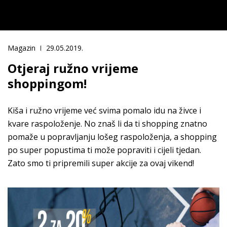
Magazin
29.05.2019.
Otjeraj ružno vrijeme
shoppingom!
Kiša i ružno vrijeme već svima pomalo idu na živce i
kvare raspoloženje. No znaš li da ti shopping znatno
pomaže u popravljanju lošeg raspoloženja, a shopping
po super popustima ti može popraviti i cijeli tjedan.
Zato smo ti pripremili super akcije za ovaj vikend!