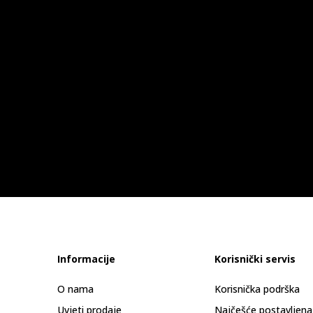
Informacije
Korisnički servis
O nama
Korisnička podrška
Uvjeti prodaje
Najčešće postavljena