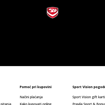
Pomoć pri kupovini
Sport Vision pogod
Načini plaćanja
Sport Vision gift kart
 pitanja
Kako kupovati online
Pravila Sport & Bonu