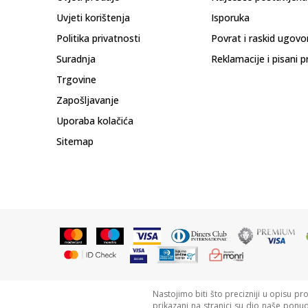
Uvjeti korištenja
Isporuka
Politika privatnosti
Povrat i raskid ugovo
Suradnja
Reklamacije i pisani p
Trgovine
Zapošljavanje
Uporaba kolačića
Sitemap
Nastojimo biti što precizniji u opisu pr
prikazani na stranici su dio naše ponu