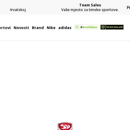
Team Sales
P
j
Vaše mjesto za timske sportove.
rtovi
Novosti
Brand
Nike
adidas