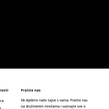
nosti
Pratite nas
Mi dijelimo naše tajne s vama. Pratite nas
ica
na društvenim mrežama i saznajte sve o
s