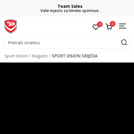
Team Sales
Vaše mjesto za timske sportove.
0
0
Pretraži stranicu
Sport Vision
Magazin
SPORT VISION SRIJEDA