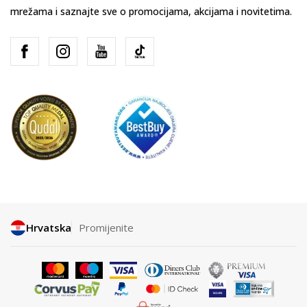
mrežama i saznajte sve o promocijama, akcijama i novitetima.
Hrvatska
Promijenite