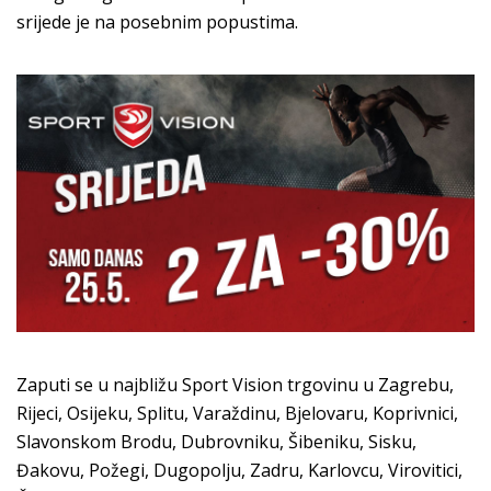
srijede je na posebnim popustima.
Zaputi se u najbližu Sport Vision trgovinu u Zagrebu,
Rijeci, Osijeku, Splitu, Varaždinu, Bjelovaru, Koprivnici,
Slavonskom Brodu, Dubrovniku, Šibeniku, Sisku,
Đakovu, Požegi, Dugopolju, Zadru, Karlovcu, Virovitici,