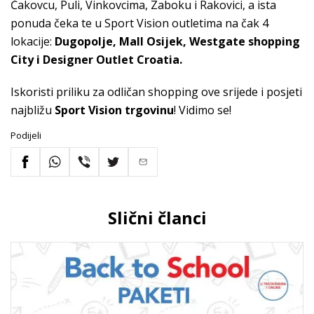
Čakovcu, Puli, Vinkovcima, Zaboku i Rakovici, a ista
ponuda čeka te u Sport Vision outletima na čak 4
lokacije:
Dugopolje, Mall Osijek, Westgate shopping
City i Designer Outlet Croatia.
Iskoristi priliku za odličan shopping ove srijede i posjeti
najbližu
Sport Vision trgovinu
! Vidimo se!
Podijeli
Slični članci