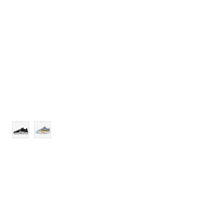
12.5
13
14
15