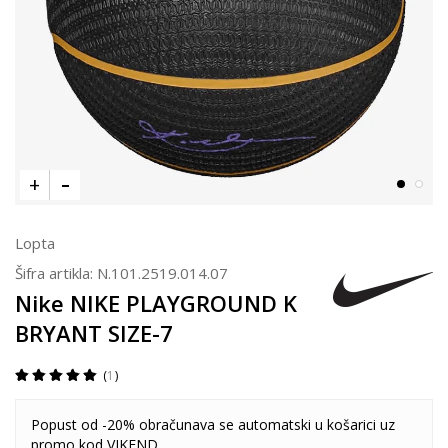
Lopta
Šifra artikla:
N.101.2519.014.07
Nike NIKE PLAYGROUND K
BRYANT SIZE-7
1
Popust od -20% obračunava se automatski u košarici uz
promo kod VIKEND.