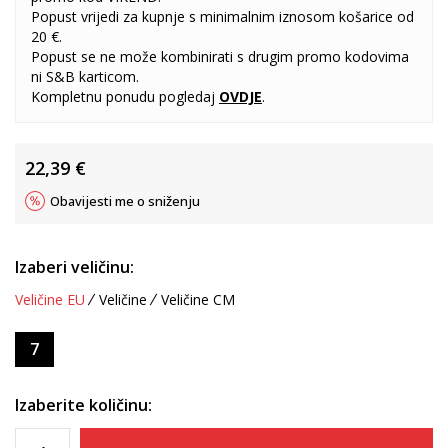
Popust vrijedi za kupnje s minimalnim iznosom košarice od
20 €.
Popust se ne može kombinirati s drugim promo kodovima
ni S&B karticom.
Kompletnu ponudu pogledaj
OVDJE
.
22,39
€
Obavijesti me o sniženju
Izaberi veličinu:
Veličine EU
Veličine
Veličine CM
7
Izaberite količinu: