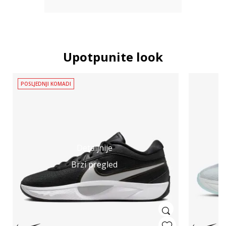
Upotpunite look
POSLJEDNJI KOMADI
Detaljnije
Brzi pregled