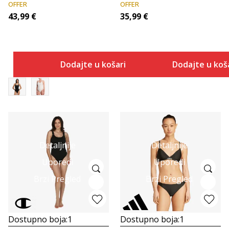
OFFER
OFFER
43,99
€
35,99
€
Dodajte u košaricu
Dodajte u koš
Detaljnije
Detaljnije
Uporedi
Uporedi
Brzi Pregled
Brzi Pregled
Dostupno boja:
1
Dostupno boja:
1