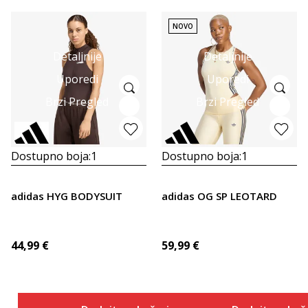
NOVO
Detaljnije
Detaljnije
Uporedi
Uporedi
Brzi Pregled
Brzi Pregled
Dostupno boja:
1
Dostupno boja:
1
adidas HYG BODYSUIT
adidas OG SP LEOTARD
44,99
€
59,99
€