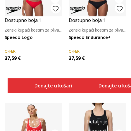
Dostupno boja:
1
Dostupno boja:
1
Ženski kupaći kostim za plivanje
Ženski kupaći kostim za plivanje
Speedo Logo
Speedo Endurance+
OFFER
OFFER
37,59
€
37,59
€
Dodajte u košaricu
Dodajte u koš
Detaljnije
Detaljnije