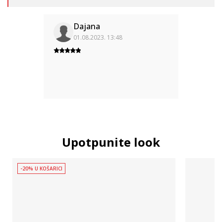
Dajana
01.08.2023. 13:48
Upotpunite look
-20% U KOŠARICI