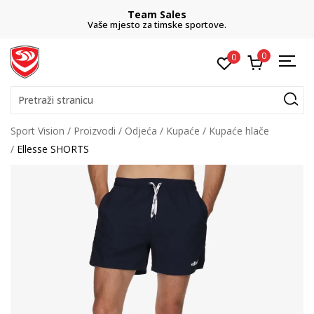
Team Sales
Vaše mjesto za timske sportove.
0
0
Pretraži stranicu
Sport Vision
Proizvodi
Odjeća
Kupaće
Kupaće hlače
Ellesse SHORTS