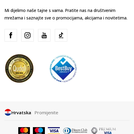
Mi dijelimo naše tajne s vama. Pratite nas na društvenim
mrežama i saznajte sve o promocijama, akcijama i novitetima.
Hrvatska
Promijenite