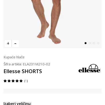
Kupaće hlače
Šifra artikla:
ELA231M210-02
Ellesse SHORTS
1
Izaberi veličinu: