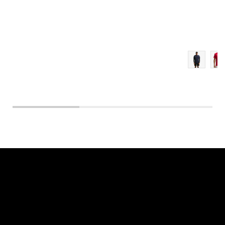
XL
2XL