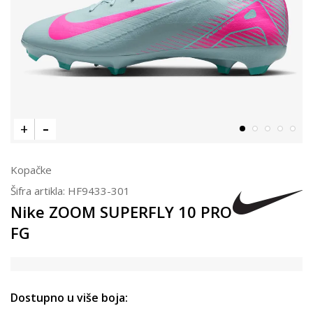
Kopačke
Šifra artikla:
HF9433-301
Nike ZOOM SUPERFLY 10 PRO
FG
Dostupno u više boja: