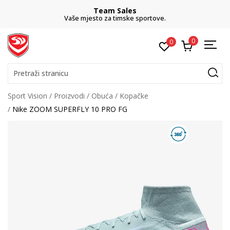
Team Sales
Vaše mjesto za timske sportove.
0
0
Pretraži stranicu
Sport Vision
Proizvodi
Obuća
Kopačke
Nike ZOOM SUPERFLY 10 PRO FG