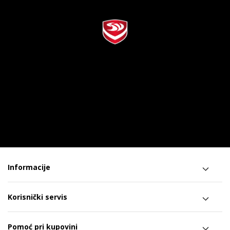
Informacije
Korisnički servis
Pomoć pri kupovini