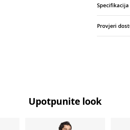
Specifikacija
Provjeri dos
Upotpunite look