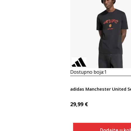
Dostupno boja:
1
adidas Manchester United S
29,99
€
Dodajte u koš