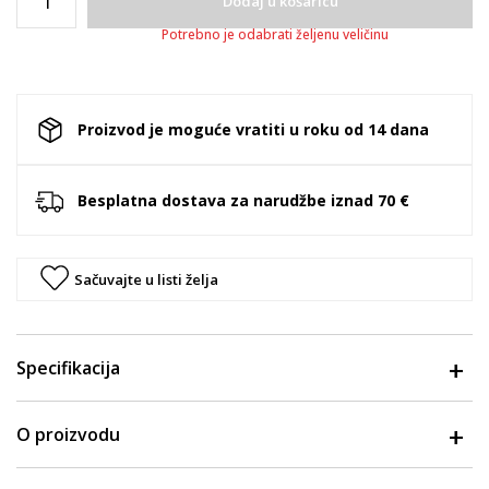
Dodaj u košaricu
Potrebno je odabrati željenu veličinu
Proizvod je moguće vratiti u roku od 14 dana
Besplatna dostava za narudžbe iznad 70 €
Sačuvajte u listi želja
Specifikacija
O proizvodu