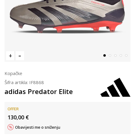
Kopačke
Šifra artikla:
IF8868
adidas Predator Elite
OFFER
130,00
€
Obavijesti me o sniženju