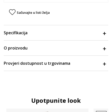
Sačuvajte u listi želja
Specifikacija
O proizvodu
Provjeri dostupnost u trgovinama
Upotpunite look