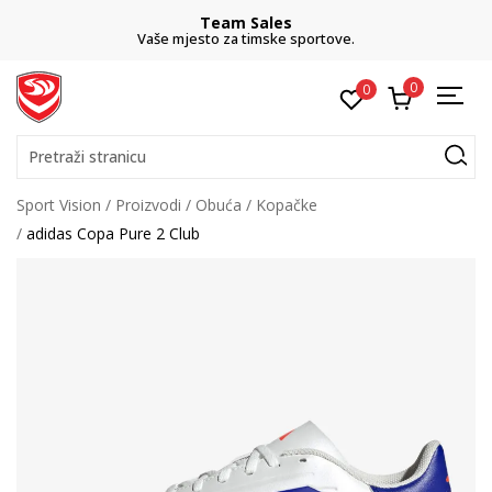
Team Sales
Vaše mjesto za timske sportove.
0
0
Pretraži stranicu
Sport Vision
Proizvodi
Obuća
Kopačke
adidas Copa Pure 2 Club