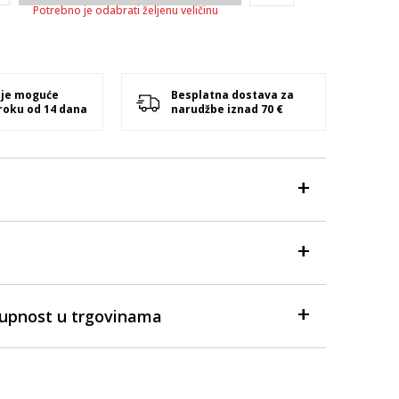
Potrebno je odabrati željenu veličinu
 je moguće
Besplatna dostava za
 roku od 14 dana
narudžbe iznad 70 €
tupnost u trgovinama