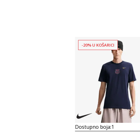
-20% U KOŠARICI
Dostupno boja:
1