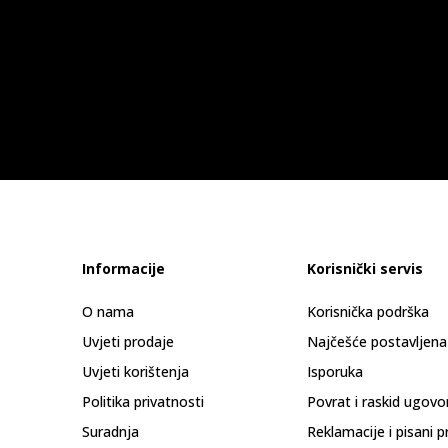
Informacije
Korisnički servis
O nama
Korisnička podrška
Uvjeti prodaje
Najčešće postavljena
Uvjeti korištenja
Isporuka
Politika privatnosti
Povrat i raskid ugovo
Suradnja
Reklamacije i pisani p