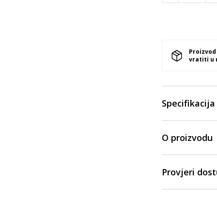
Proizvod
vratiti u
Specifikacija
O proizvodu
Provjeri dos