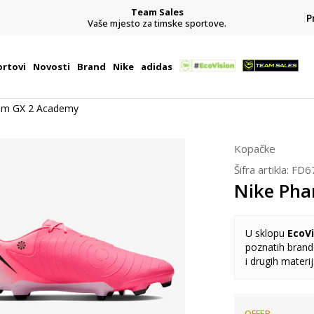
Team Sales
P
j
Vaše mjesto za timske sportove.
rtovi
Novosti
Brand
Nike
adidas
om GX 2 Academy
Kopačke
Šifra artikla:
FD6
Nike Ph
U sklopu
EcoVi
poznatih brando
i drugih materi
OFFER