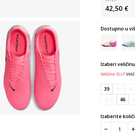
42,50
€
Dostupno u viš
Izaberi veličinu
Veličine EU
Velič
39
40
40
45.5
46
4
Izaberite količ