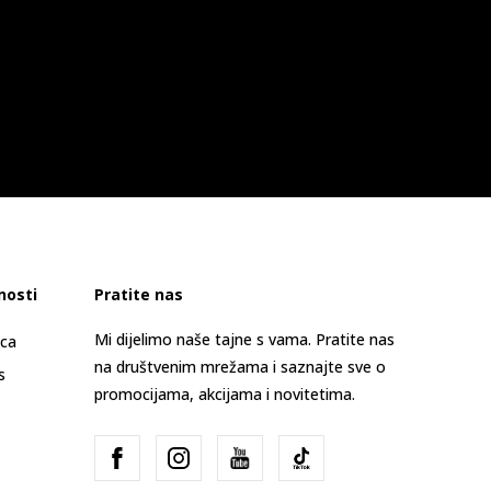
nosti
Pratite nas
Mi dijelimo naše tajne s vama. Pratite nas
ica
na društvenim mrežama i saznajte sve o
s
promocijama, akcijama i novitetima.