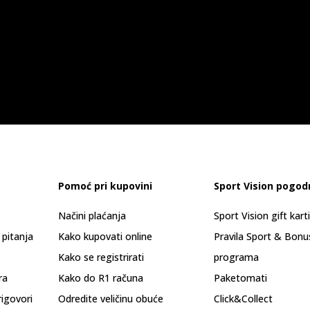
Pomoć pri kupovini
Sport Vision pogod
Načini plaćanja
Sport Vision gift kart
 pitanja
Kako kupovati online
Pravila Sport & Bonu
Kako se registrirati
programa
ra
Kako do R1 računa
Paketomati
rigovori
Odredite veličinu obuće
Click&Collect