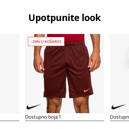
Upotpunite look
-20% U KOŠARICI
Dostupno boja:
1
Dostupno