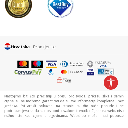
Hrvatska
Promijenite
Nastojimo biti što precizniji u opisu proizvoda, prikazu slika i samih
cijena, ali ne možemo garantirati da su sve informacije kompletne i bez
grešaka. Svi artikli prikazani na stranici su dio naše ponude i ne
podrazumijeva se da su dostupni u svakom trenutku. Cijene na webu nisu
nužno iste kao cijene u trgovinama. Webshop može imati popuste
namijenjene isključivo web kupcima.