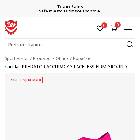
Team Sales
Vaše mjesto za timske sportove.
0
0
Pretraži stranicu
Sport Vision
Proizvodi
Obuća
Kopačke
adidas PREDATOR ACCURACY.3 LACELESS FIRM GROUND
POSLJEDNJI KOMADI