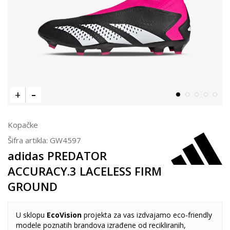
Kopačke
Šifra artikla:
GW4597
adidas PREDATOR
ACCURACY.3 LACELESS FIRM
GROUND
U sklopu
EcoVision
projekta za vas izdvajamo eco-friendly
modele poznatih brandova izrađene od recikliranih,