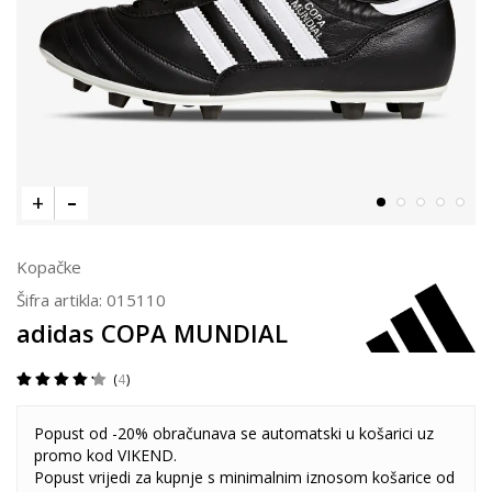
Kopačke
Šifra artikla:
015110
adidas COPA MUNDIAL
4
Popust od -20% obračunava se automatski u košarici uz
promo kod VIKEND.
Popust vrijedi za kupnje s minimalnim iznosom košarice od