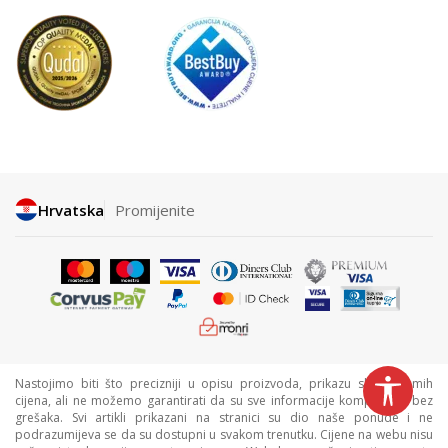
Hrvatska
Promijenite
Nastojimo biti što precizniji u opisu proizvoda, prikazu slika i samih
cijena, ali ne možemo garantirati da su sve informacije kompletne i bez
grešaka. Svi artikli prikazani na stranici su dio naše ponude i ne
podrazumijeva se da su dostupni u svakom trenutku. Cijene na webu nisu