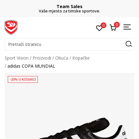
Team Sales
Vaše mjesto za timske sportove.
0
0
Pretraži stranicu
Sport Vision
Proizvodi
Obuća
Kopačke
adidas COPA MUNDIAL
-20% U KOŠARICI